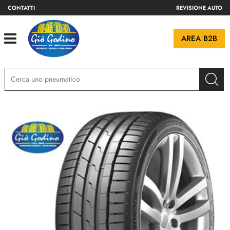
CONTATTI
REVISIONE AUTO
Open
AREA B2B