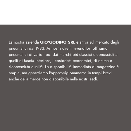
La nostra azienda
GIO'GODINO SRL
è attiva sul mercato degli
pneumatici dal 1983. Ai nostri clienti rivenditori offriamo
pneumatici di vario tipo: dai marchi più classici e conosciuti a
quelli di fascia inferiore, i cosiddetti economici, di ottima e
riconosciuta qualità. La disponibilità immediata di magazzino è
ampia, ma garantiamo l'approvvigionamento in tempi brevi
anche della merce non disponibile nelle nostri sedi.