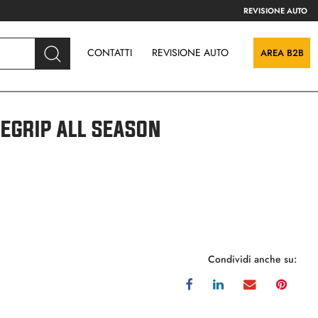
REVISIONE AUTO
CONTATTI
REVISIONE AUTO
AREA B2B
GRIP ALL SEASON
Condividi anche su: