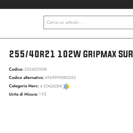
255/40r21 102W Gripmax SURE
Codice:
2554021GRI
Codice alternativo:
6969999080353
Categoria Merc:
4 STAGIONI
Unita di Misura:
1 PZ