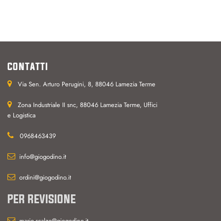
CONTATTI
Via Sen. Arturo Perugini, 8, 88046 Lamezia Terme
Zona Industriale II snc, 88046 Lamezia Terme, Uffici
e Logistica
0968463439
info@giogodino.it
ordini@giogodino.it
PER REVISIONE
mario.scalzo@giogodino.it