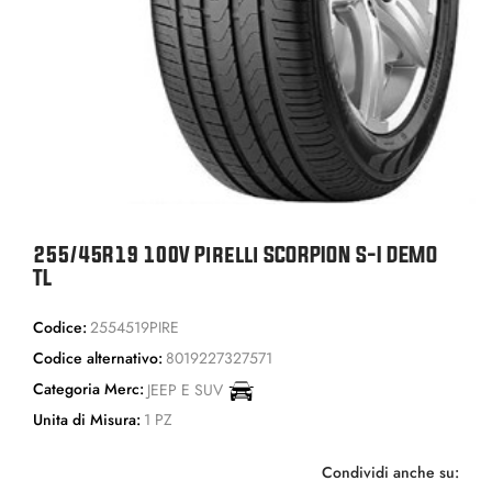
255/45R19 100V Pirelli SCORPION S-I DEMO
TL
Codice:
2554519PIRE
Codice alternativo:
8019227327571
Categoria Merc:
JEEP E SUV
Unita di Misura:
1 PZ
Condividi anche su: