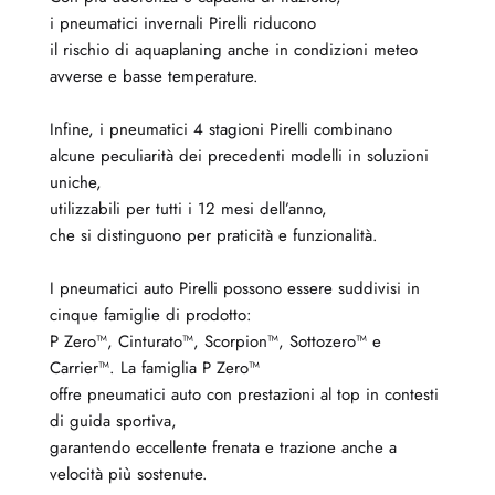
i pneumatici invernali Pirelli riducono
il rischio di aquaplaning anche in condizioni meteo
avverse e basse temperature.
Infine, i pneumatici 4 stagioni Pirelli combinano
alcune peculiarità dei precedenti modelli in soluzioni
uniche,
utilizzabili per tutti i 12 mesi dell’anno,
che si distinguono per praticità e funzionalità.
I pneumatici auto Pirelli possono essere suddivisi in
cinque famiglie di prodotto:
P Zero™, Cinturato™, Scorpion™, Sottozero™ e
Carrier™. La famiglia P Zero™
offre pneumatici auto con prestazioni al top in contesti
di guida sportiva,
garantendo eccellente frenata e trazione anche a
velocità più sostenute.