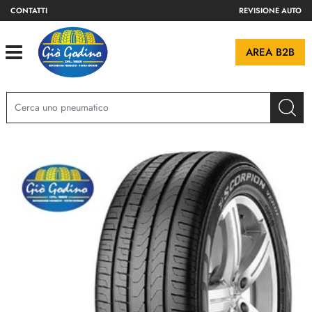
CONTATTI
REVISIONE AUTO
Open
AREA B2B