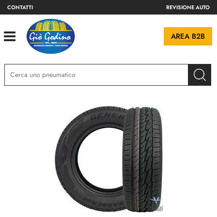
CONTATTI
REVISIONE AUTO
Open
AREA B2B