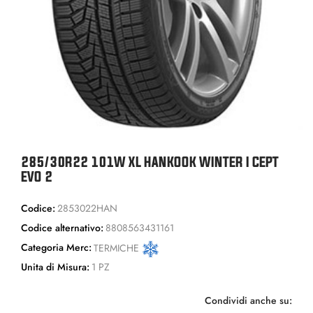
285/30R22 101W XL HANKOOK WINTER I CEPT
EVO 2
Codice:
2853022HAN
Codice alternativo:
8808563431161
Categoria Merc:
TERMICHE
Unita di Misura:
1 PZ
Condividi anche su: