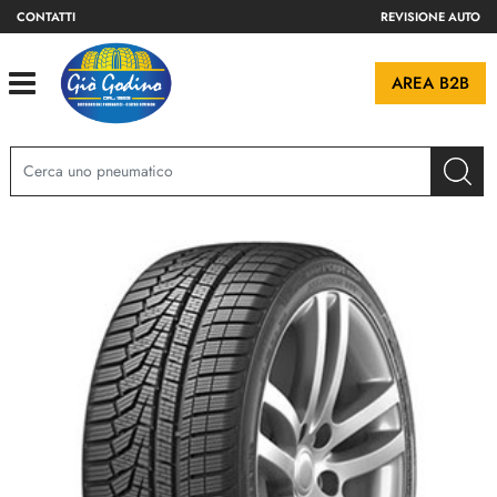
CONTATTI
REVISIONE AUTO
Open
AREA B2B