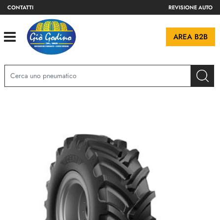
CONTATTI
REVISIONE AUTO
Open
AREA B2B