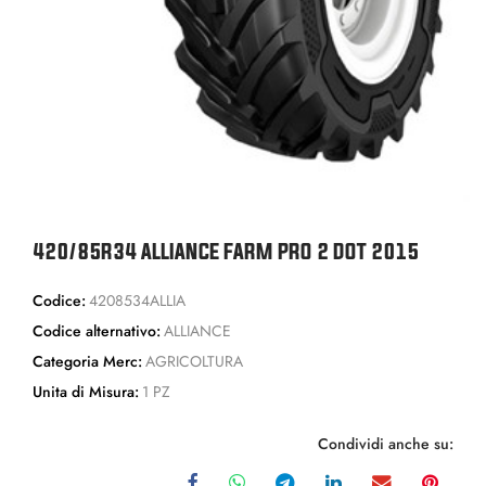
420/85R34 ALLIANCE FARM PRO 2 DOT 2015
Codice:
4208534ALLIA
Codice alternativo:
ALLIANCE
Categoria Merc:
AGRICOLTURA
Unita di Misura:
1 PZ
Condividi anche su: