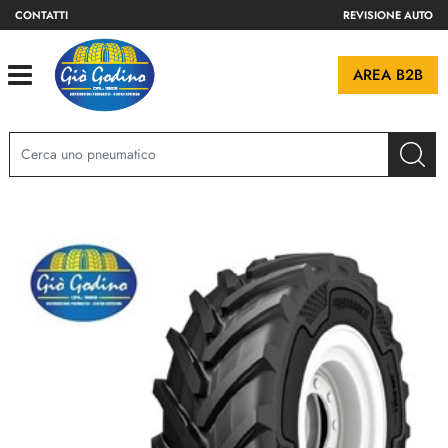
CONTATTI
REVISIONE AUTO
Open
AREA B2B